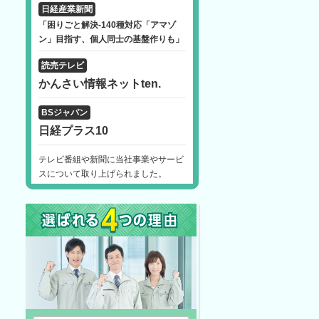
日経産業新聞
「困りごと解決-140種対応「アマゾ
ン」目指す、個人同士の基盤作りも」
読売テレビ
かんさい情報ネットten.
BSジャパン
日経プラス10
テレビ番組や新聞に当社事業やサービ
スについて取り上げられました。