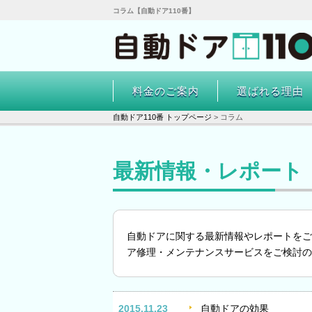
コラム【自動ドア110番】
料金のご案内
選ばれる理由
自動ドア110番 トップページ
>
コラム
最新情報・レポート
自動ドアに関する最新情報やレポートをご
ア修理・メンテナンスサービスをご検討の
2015.11.23
自動ドアの効果