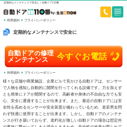
定期的なメンテナンスで安全に｜自動ドア110番
利用規約
プライバシーポリシー
定期的なメンテナンスで安全に
自動ドア
修理
の
今すぐお電話
メンテナンス
利用規約
プライバシーポリシー
様々な店舗や商業施設、企業ビルで見かける自動ドアは、センサー
で人物を感知し自動的に開閉を行ってくれる設備です。力を加えず
とも簡単にドアが開閉するので、高齢者や身体の不自由な方でも安
心、安全に通過することが出来ます。また、最近の自動ドアには安
全性を高めるセンサーや安全装置が備わっているため、老若男女問
わず快適に使用することが出来ます。しかし、自動ドアのメンテナ
ンスが行き届いておらず、老朽化が激しい自動ドアの場合は想定外
の事故に繋がってしまう場合もあるため、安全性の改善が図られて