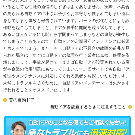
いるとしても性能の過信のしすぎはよくありません。実際、不具合
の見られる自動ドアに小さい子供やお年寄りが挟まれてしまい怪我
をしてしまう事故も報告されています。パーツの劣化などにより誤
作動を起こしてしまうと、ドアが勝手に開閉を繰り返してしまう、
あるいは人がいるにも関わらず閉まってしまうなどの事態が発生し
てしまうこともあるので、自動ドアの定期保守メンテナンスは必須
と言えるでしょう。また、もし自動ドアの不具合や故障の前兆が見
られた場合は、すぐに自動ドアの修理を行う業者に点検、修理を依
頼しましょう。事故が起きてしまえば自動ドアが設置されている店
舗や企業の信用問題にもなってしまいます。当サイトでも自動ドア
修理やメンテナンスに対応してくれる業者をお探しいただけます。
未然にトラブルを防ぐために、自動ドアのメンテナンスは欠かさず
行われることをオススメいたします。
昔の自動ドア
自動ドアを設置するときに注意すること