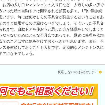
。お店の入り口やマンションの入り口など、人通りの多い所で
ういった所の自動ドアは開閉される頻度も多く、1日中動き続
思います。時には何かしらの不具合が発生するということもあ
そのまま使用するのは避けるべきでしょう。そういった不具合
られます。自動ドアを使おうと思った方が怪我をしてしまうと
うならないためにどんな不具合であっても、迅速に修理を依頼
安全のことは常に気を付けておくべきだと思います。また、不
ンスを依頼しておくことも大切です。定期的なメンテナンスに
ドアになるでしょう。
反応しないのは自分だけ？