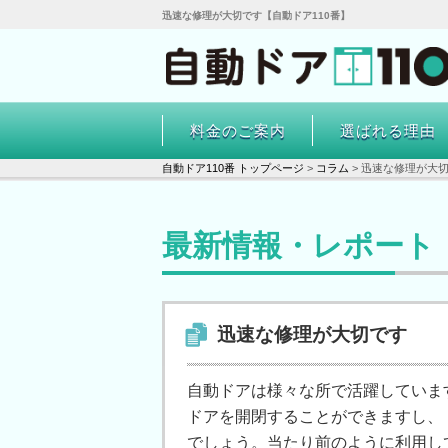
迅速な修理が大切です【自動ドア110番】
料金のご案内
選ばれる理由
自動ドア110番 トップページ
>
コラム
>
迅速な修理が大
最新情報・レポート
迅速な修理が大切です
自動ドアは様々な所で活躍していま
ドアを開閉することができますし、
でしょう。当たり前のように利用し