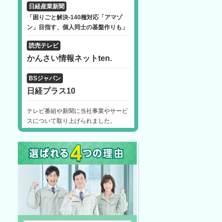
日経産業新聞
「困りごと解決-140種対応「アマゾ
ン」目指す、個人同士の基盤作りも」
読売テレビ
かんさい情報ネットten.
BSジャパン
日経プラス10
テレビ番組や新聞に当社事業やサービ
スについて取り上げられました。