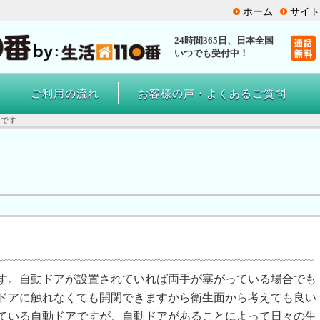
ホーム
サイト
24時間365日、
日本全国
いつでも受付中！
ご利用の流れ
お客様の声・よくあるご質問
切です
す。自動ドアが設置されていれば両手が塞がっている場合でも
ドアに触れなくても開閉できますから衛生面から考えても良い
ている自動ドアですが、自動ドアがあることによって日々の生