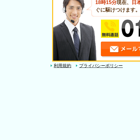
18時15分
現在、
日
ぐに駆けつけます
利用規約
プライバシーポリシー